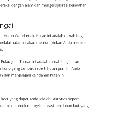
teraksi dengan alam dan mengeksplorasi keindahan
ngai
rti Hutan Wondumak. Hutan ini adalah rumah bagi
n melalui hutan ini akan memungkinkan Anda merasa
i.
Pulau Jeju. Taman ini adalah rumah bagi hutan
 kuno yang tampak seperti hutan primitif. Anda
n dan menjelajahi keindahan hutan ini.
 kecil yang dapat Anda jelajahi. Aktivitas seperti
luar biasa untuk mengeksplorasi kehidupan laut yang