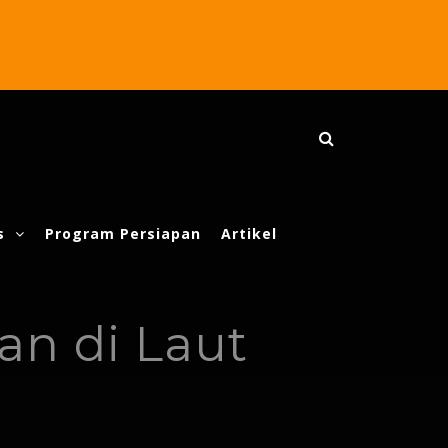
s
Program Persiapan
Artikel
an di Laut