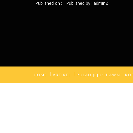
Published on :
Published by :
admin2
HOME
ARTIKEL
PULAU JEJU: ‘HAWAI’ KO