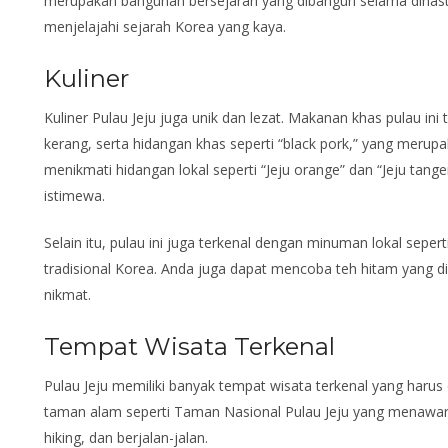
merupakan bangunan bersejarah yang dibangun selama dinasti
menjelajahi sejarah Korea yang kaya.
Kuliner
Kuliner Pulau Jeju juga unik dan lezat. Makanan khas pulau in
kerang, serta hidangan khas seperti “black pork,” yang merupa
menikmati hidangan lokal seperti “Jeju orange” dan “Jeju tang
istimewa.
Selain itu, pulau ini juga terkenal dengan minuman lokal sepe
tradisional Korea. Anda juga dapat mencoba teh hitam yang dih
nikmat.
Tempat Wisata Terkenal
Pulau Jeju memiliki banyak tempat wisata terkenal yang harus 
taman alam seperti Taman Nasional Pulau Jeju yang menawarka
hiking, dan berjalan-jalan.