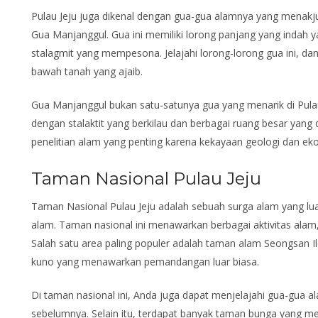
Pulau Jeju juga dikenal dengan gua-gua alamnya yang menakju
Gua Manjanggul. Gua ini memiliki lorong panjang yang indah ya
stalagmit yang mempesona. Jelajahi lorong-lorong gua ini, da
bawah tanah yang ajaib.
Gua Manjanggul bukan satu-satunya gua yang menarik di Pulau
dengan stalaktit yang berkilau dan berbagai ruang besar yang 
penelitian alam yang penting karena kekayaan geologi dan ekol
Taman Nasional Pulau Jeju
Taman Nasional Pulau Jeju adalah sebuah surga alam yang lu
alam. Taman nasional ini menawarkan berbagai aktivitas alam, 
Salah satu area paling populer adalah taman alam Seongsan 
kuno yang menawarkan pemandangan luar biasa.
Di taman nasional ini, Anda juga dapat menjelajahi gua-gua a
sebelumnya. Selain itu, terdapat banyak taman bunga yang me