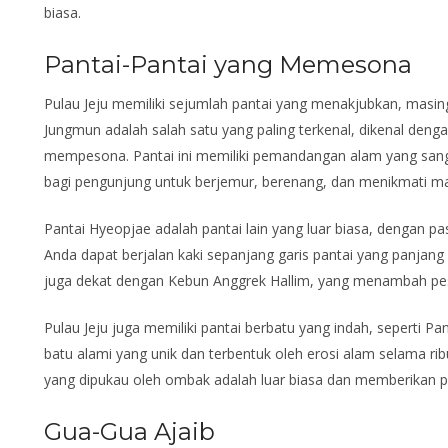
biasa.
Pantai-Pantai yang Memesona
Pulau Jeju memiliki sejumlah pantai yang menakjubkan, masing
Jungmun adalah salah satu yang paling terkenal, dikenal dengan
mempesona. Pantai ini memiliki pemandangan alam yang san
bagi pengunjung untuk berjemur, berenang, dan menikmati ma
Pantai Hyeopjae adalah pantai lain yang luar biasa, dengan pasi
Anda dapat berjalan kaki sepanjang garis pantai yang panjang
juga dekat dengan Kebun Anggrek Hallim, yang menambah pe
Pulau Jeju juga memiliki pantai berbatu yang indah, seperti Panta
batu alami yang unik dan terbentuk oleh erosi alam selama rib
yang dipukau oleh ombak adalah luar biasa dan memberikan 
Gua-Gua Ajaib