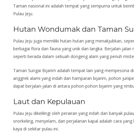
Taman nasional ini adalah tempat yang sempurna untuk berin
Pulau Jeju.
Hutan Wondumak dan Taman Su
Pulau Jeju juga memiliki hutan-hutan yang menakjubkan, sepe
berbagai flora dan fauna yang unik dan langka. Berjalan-jala
seperti berada dalam sebuah dongeng alam yang penuh mister
Taman Sungai Bijarim adalah tempat lain yang mempesona di 
anggrek alami yang indah dan hamparan bijarim, pohon juniper
dapat berjalan-jalan di antara pohon-pohon bijarim yang rimbu
Laut dan Kepulauan
Pulau Jeju dikelilingi oleh perairan yang indah dan banyak pulau
snorkeling, menyelam, dan perjalanan kapal adalah cara yang 
kaya di sekitar pulau ini.