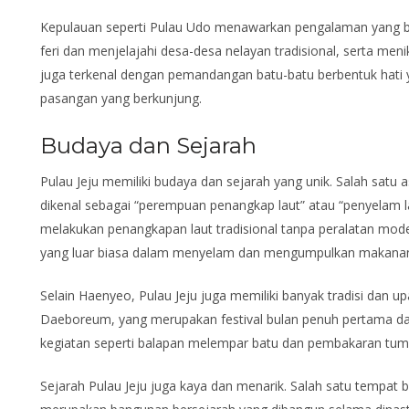
Kepulauan seperti Pulau Udo menawarkan pengalaman yang be
feri dan menjelajahi desa-desa nelayan tradisional, serta me
juga terkenal dengan pemandangan batu-batu berbentuk hati 
pasangan yang berkunjung.
Budaya dan Sejarah
Pulau Jeju memiliki budaya dan sejarah yang unik. Salah sat
dikenal sebagai “perempuan penangkap laut” atau “penyelam l
melakukan penangkapan laut tradisional tanpa peralatan mo
yang luar biasa dalam menyelam dan mengumpulkan makanan
Selain Haenyeo, Pulau Jeju juga memiliki banyak tradisi dan u
Daeboreum, yang merupakan festival bulan penuh pertama dala
kegiatan seperti balapan melempar batu dan pembakaran tump
Sejarah Pulau Jeju juga kaya dan menarik. Salah satu tempat