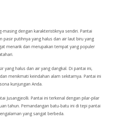
-masing dengan karakteristiknya sendiri. Pantai
 pasir putihnya yang halus dan air laut biru yang
gat menarik dan merupakan tempat yang populer
tahari.
r yang halus dan air yang dangkal. Di pantai ini,
 dan menikmati keindahan alam sekitarnya. Pantai ini
sona kunjungan Anda.
i Jusangjeolli. Pantai ini terkenal dengan pilar-pilar
uan tahun. Pemandangan batu-batu ini di tepi pantai
pengalaman yang sangat berbeda.