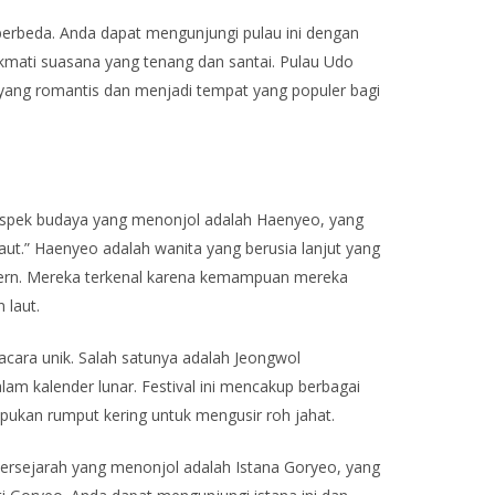
rbeda. Anda dapat mengunjungi pulau ini dengan
nikmati suasana yang tenang dan santai. Pulau Udo
yang romantis dan menjadi tempat yang populer bagi
u aspek budaya yang menonjol adalah Haenyeo, yang
aut.” Haenyeo adalah wanita yang berusia lanjut yang
dern. Mereka terkenal karena kemampuan mereka
 laut.
pacara unik. Salah satunya adalah Jeongwol
m kalender lunar. Festival ini mencakup berbagai
ukan rumput kering untuk mengusir roh jahat.
 bersejarah yang menonjol adalah Istana Goryeo, yang