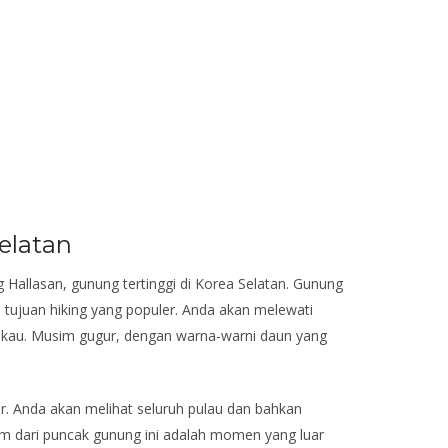
elatan
g Hallasan, gunung tertinggi di Korea Selatan. Gunung
 tujuan hiking yang populer. Anda akan melewati
ukau. Musim gugur, dengan warna-warni daun yang
. Anda akan melihat seluruh pulau dan bahkan
nam dari puncak gunung ini adalah momen yang luar