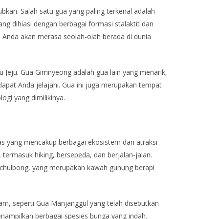
bkan. Salah satu gua yang paling terkenal adalah
ng dihiasi dengan berbagai formasi stalaktit dan
n Anda akan merasa seolah-olah berada di dunia
 Jeju. Gua Gimnyeong adalah gua lain yang menarik,
dapat Anda jelajahi. Gua ini juga merupakan tempat
ogi yang dimilikinya.
as yang mencakup berbagai ekosistem dan atraksi
termasuk hiking, bersepeda, dan berjalan-jalan.
Ilchulbong, yang merupakan kawah gunung berapi
lam, seperti Gua Manjanggul yang telah disebutkan
nampilkan berbagai spesies bunga yang indah.