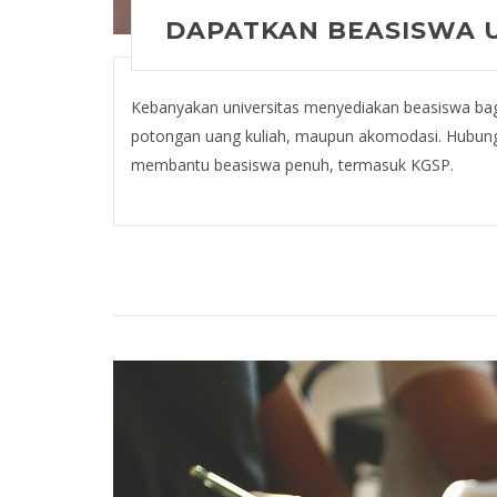
DAPATKAN BEASISWA U
Kebanyakan universitas menyediakan beasiswa bagi 
potongan uang kuliah, maupun akomodasi. Hubungi
membantu beasiswa penuh, termasuk KGSP.