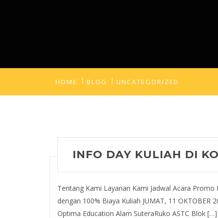
HOME
BLOG
UNCATEGORIZED
INFO DAY KULIAH DI K
Tentang Kami Layanan Kami Jadwal Acara Promo
dengan 100% Biaya Kuliah JUMAT, 11 OKTOBER 2024
Optima Education Alam SuteraRuko ASTC Blok […]