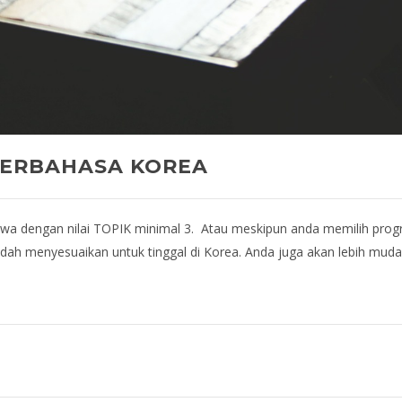
BERBAHASA KOREA
swa dengan nilai TOPIK minimal 3. Atau meskipun anda memilih prog
h menyesuaikan untuk tinggal di Korea. Anda juga akan lebih muda