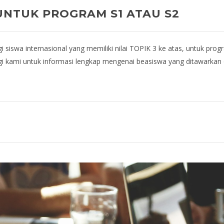
NTUK PROGRAM S1 ATAU S2
siswa internasional yang memiliki nilai TOPIK 3 ke atas, untuk prog
 kami untuk informasi lengkap mengenai beasiswa yang ditawarkan o