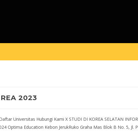
OREA 2023
 Daftar Universitas Hubungi Kami X STUDI DI KOREA SELATAN INF
 Optima Education Kebon JerukRuko Graha Mas Blok B No. 5, Jl. Pe