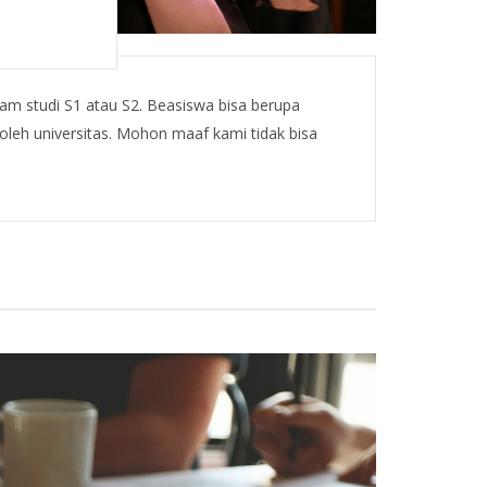
ram studi S1 atau S2. Beasiswa bisa berupa
leh universitas. Mohon maaf kami tidak bisa