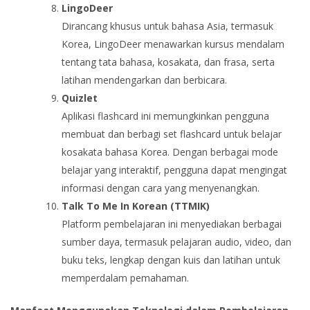
LingoDeer
Dirancang khusus untuk bahasa Asia, termasuk
Korea, LingoDeer menawarkan kursus mendalam
tentang tata bahasa, kosakata, dan frasa, serta
latihan mendengarkan dan berbicara.
Quizlet
Aplikasi flashcard ini memungkinkan pengguna
membuat dan berbagi set flashcard untuk belajar
kosakata bahasa Korea. Dengan berbagai mode
belajar yang interaktif, pengguna dapat mengingat
informasi dengan cara yang menyenangkan.
Talk To Me In Korean (TTMIK)
Platform pembelajaran ini menyediakan berbagai
sumber daya, termasuk pelajaran audio, video, dan
buku teks, lengkap dengan kuis dan latihan untuk
memperdalam pemahaman.