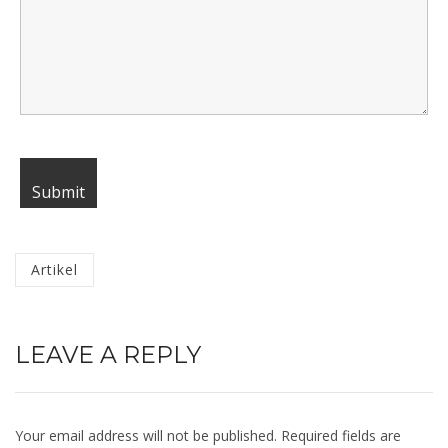
Categorized
Artikel
in
:
LEAVE A REPLY
Your email address will not be published.
Required fields are