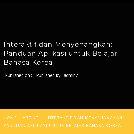
Interaktif dan Menyenangkan:
Panduan Aplikasi untuk Belajar
Bahasa Korea
Published on :
Published by :
admin2
HOME
ARTIKEL
INTERAKTIF DAN MENYENANGKAN:
PANDUAN APLIKASI UNTUK BELAJAR BAHASA KOREA