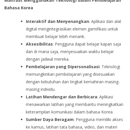
Manfaat Menggunakan Teknologi dalam Pembelajaran
Bahasa Korea
Interaktif dan Menyenangkan
: Aplikasi dan alat
digital mengintegrasikan elemen gamifikasi untuk
membuat belajar lebih menarik.
Aksesibilitas
: Pengguna dapat belajar kapan saja
dan di mana saja, menyesuaikan waktu belajar
dengan jadwal mereka.
Pembelajaran yang Dipersonalisasi
: Teknologi
memungkinkan pembelajaran yang disesuaikan
dengan kebutuhan dan tingkat kemahiran masing-
masing individu.
Latihan Mendengar dan Berbicara
: Aplikasi
menawarkan latihan yang membantu meningkatkan
keterampilan komunikasi dalam bahasa Korea.
Sumber Daya Beragam
: Pengguna memiliki akses
ke kamus, latihan tata bahasa, video, dan materi