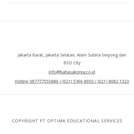
Jakarta Barat, Jakarta Selatan, Alam Sutera Serpong dan
BSD City
info@bahasakorea.co.id
Hotline 087777555886 / (021) 5366 8050 / (021) 8082 1323
COPYRIGHT PT OPTIMA EDUCATIONAL SERVICES