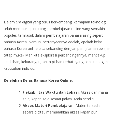
Dalam era digital yang terus berkembang, kemajuan teknologi
telah membuka pintu bagi pembelajaran online yang semakin
populer, termasuk dalam pembelajaran bahasa asing seperti
bahasa Korea. Namun, pertanyaannya adalah, apakah kelas
bahasa Korea online bisa sebanding dengan pengalaman belajar
tatap muka? Mari kita eksplorasi perbandingannya, mencakup
kelebihan, kekurangan, serta pilihan terbaik yang cocok dengan
kebutuhan individu.
Kelebihan Kelas Bahasa Korea Online:
Fleksibilitas Waktu dan Lokasi:
Akses dari mana
saja, kapan saja sesuai jadwal Anda sendiri.
Akses Materi Pembelajaran:
Materi tersedia
secara digital, memudahkan akses kapan pun