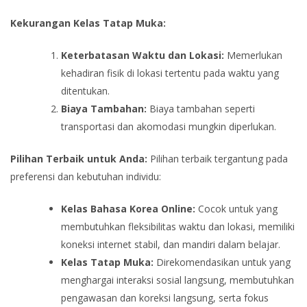
Kekurangan Kelas Tatap Muka:
Keterbatasan Waktu dan Lokasi:
Memerlukan
kehadiran fisik di lokasi tertentu pada waktu yang
ditentukan.
Biaya Tambahan:
Biaya tambahan seperti
transportasi dan akomodasi mungkin diperlukan.
Pilihan Terbaik untuk Anda:
Pilihan terbaik tergantung pada
preferensi dan kebutuhan individu:
Kelas Bahasa Korea Online:
Cocok untuk yang
membutuhkan fleksibilitas waktu dan lokasi, memiliki
koneksi internet stabil, dan mandiri dalam belajar.
Kelas Tatap Muka:
Direkomendasikan untuk yang
menghargai interaksi sosial langsung, membutuhkan
pengawasan dan koreksi langsung, serta fokus