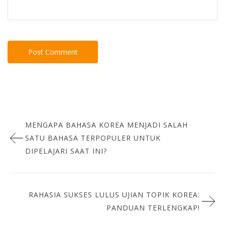
Post
MENGAPA BAHASA KOREA MENJADI SALAH
navigation
SATU BAHASA TERPOPULER UNTUK
DIPELAJARI SAAT INI?
RAHASIA SUKSES LULUS UJIAN TOPIK KOREA:
PANDUAN TERLENGKAP!