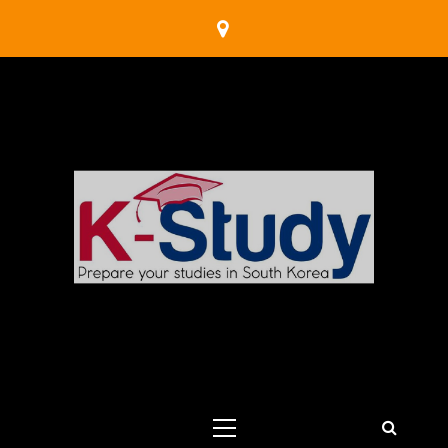
Skip
to
content
Bahasa Korea
Sekolah bahasa Korea
Primary
Menu