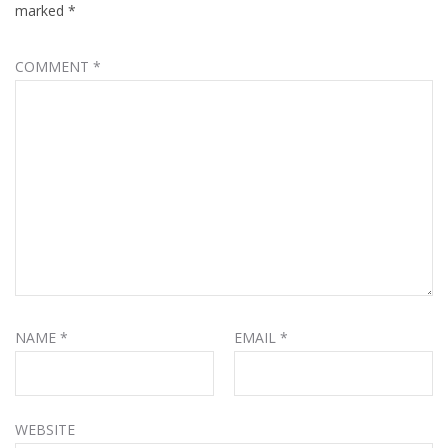
marked
*
COMMENT
*
NAME
*
EMAIL
*
WEBSITE