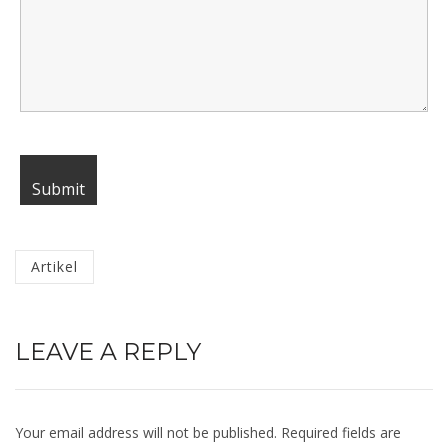
Categorized
Artikel
in
:
LEAVE A REPLY
Your email address will not be published.
Required fields are