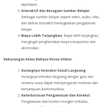
diperlukan.
Interaktif dan Beragam Sumber Belajar:
Berbagai sumber belajar seperti video, audio, teks,
dan latihan interaktif meningkatkan pengalaman
belajar.
Biaya Lebih Terjangkau:
Biaya lebih terjangkau,
mengingat penghematan biaya transportasi dan
akomodasi.
Kekurangan Kelas Bahasa Korea Online:
Kurangnya Interaksi Sosial Langsung:
Kurangnya interaksi langsung dengan guru dan
sesama siswa dapat mempengaruhi motivasi dan
kemampuan berkomunikasi.
Keterbatasan Pengawasan dan Koreksi:
Pengawasan dan koreksi mungkin terbatas,