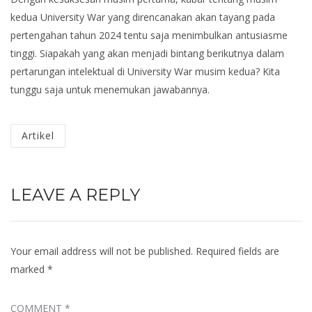
kedua University War yang direncanakan akan tayang pada
pertengahan tahun 2024 tentu saja menimbulkan antusiasme
tinggi. Siapakah yang akan menjadi bintang berikutnya dalam
pertarungan intelektual di University War musim kedua? Kita
tunggu saja untuk menemukan jawabannya.
Categorized
Artikel
in
:
LEAVE A REPLY
Your email address will not be published.
Required fields are
marked
*
COMMENT
*