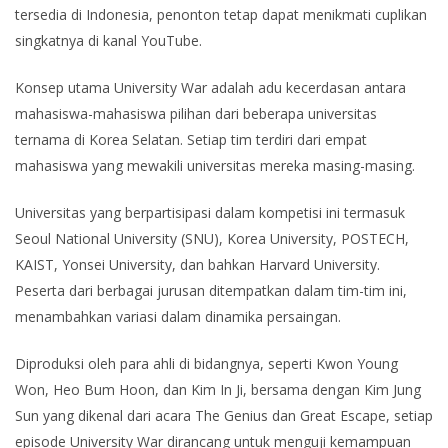
tersedia di Indonesia, penonton tetap dapat menikmati cuplikan
singkatnya di kanal YouTube.
Konsep utama University War adalah adu kecerdasan antara
mahasiswa-mahasiswa pilihan dari beberapa universitas
ternama di Korea Selatan. Setiap tim terdiri dari empat
mahasiswa yang mewakili universitas mereka masing-masing.
Universitas yang berpartisipasi dalam kompetisi ini termasuk
Seoul National University (SNU), Korea University, POSTECH,
KAIST, Yonsei University, dan bahkan Harvard University.
Peserta dari berbagai jurusan ditempatkan dalam tim-tim ini,
menambahkan variasi dalam dinamika persaingan.
Diproduksi oleh para ahli di bidangnya, seperti Kwon Young
Won, Heo Bum Hoon, dan Kim In Ji, bersama dengan Kim Jung
Sun yang dikenal dari acara The Genius dan Great Escape, setiap
episode University War dirancang untuk menguji kemampuan